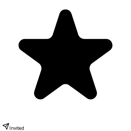
Invited