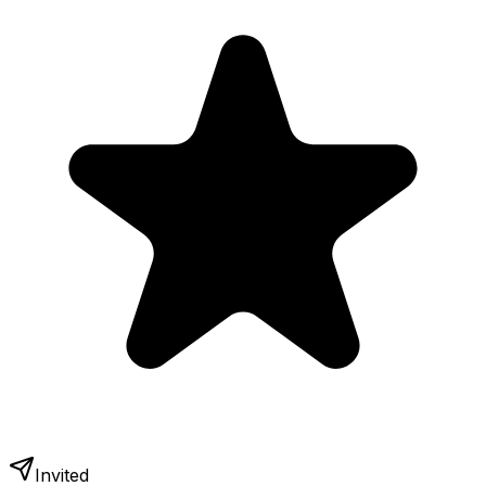
Invited