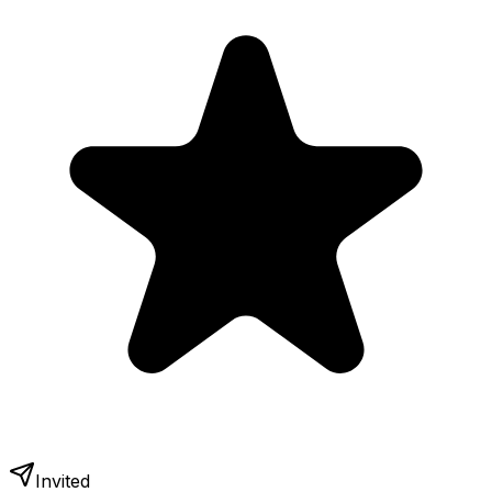
Invited