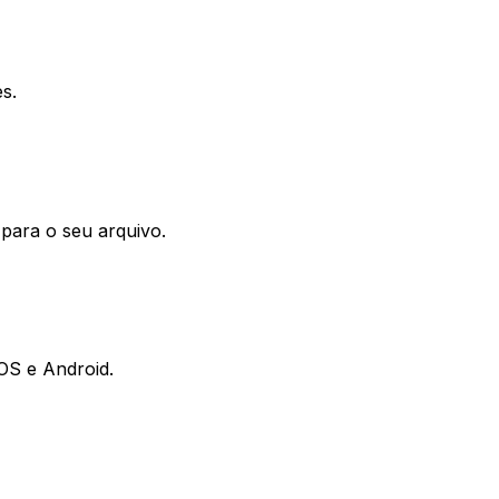
s.
para o seu arquivo.
iOS e Android.