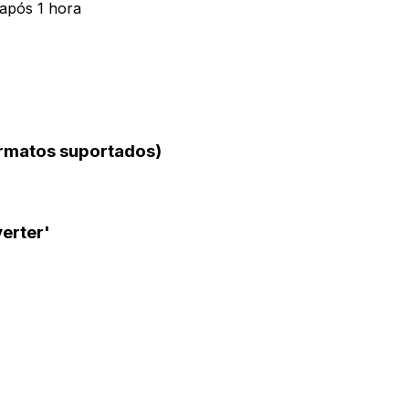
 após 1 hora
ormatos suportados)
erter'