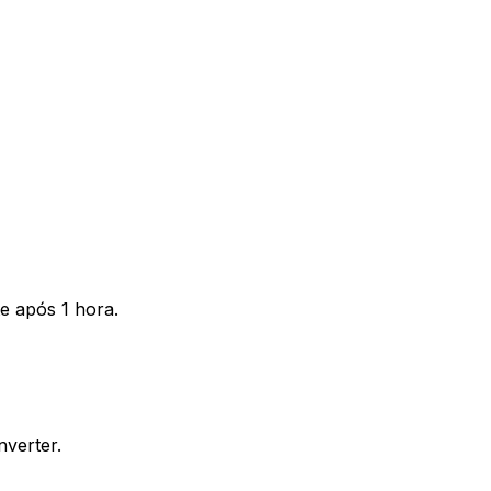
e após 1 hora.
nverter.