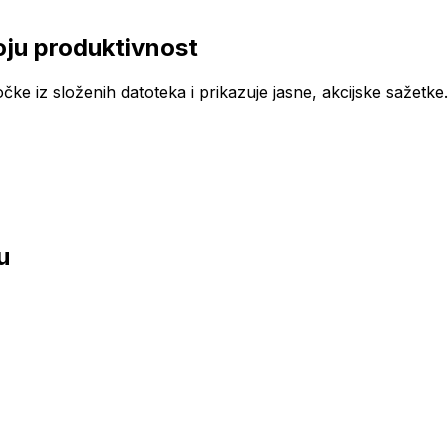
ju produktivnost
čke iz složenih datoteka i prikazuje jasne, akcijske sažetke
u