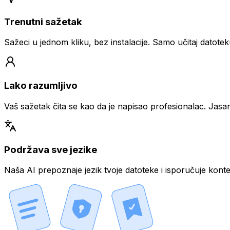
Trenutni sažetak
Sažeci u jednom kliku, bez instalacije. Samo učitaj datote
Lako razumljivo
Vaš sažetak čita se kao da je napisao profesionalac. Jasan,
Podržava sve jezike
Naša AI prepoznaje jezik tvoje datoteke i isporučuje konte