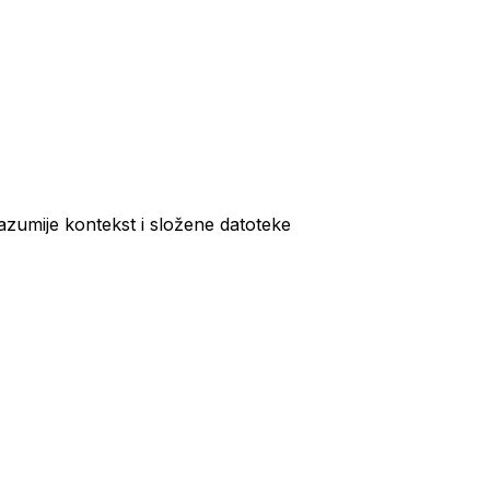
razumije kontekst i složene datoteke