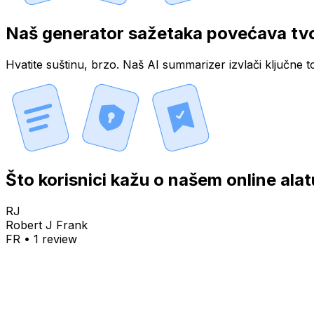
Naš generator sažetaka povećava tvo
Hvatite suštinu, brzo. Naš AI summarizer izvlači ključne to
Što korisnici kažu o našem online alat
RJ
Robert J Frank
FR
•
1
review