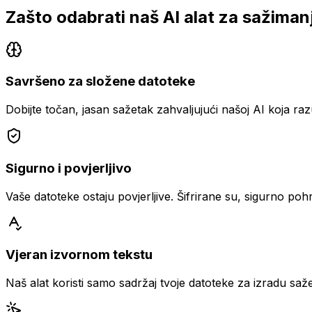
Zašto odabrati naš AI alat za sažiman
Savršeno za složene datoteke
Dobijte točan, jasan sažetak zahvaljujući našoj AI koja raz
Sigurno i povjerljivo
Vaše datoteke ostaju povjerljive. Šifrirane su, sigurno poh
Vjeran izvornom tekstu
Naš alat koristi samo sadržaj tvoje datoteke za izradu sa