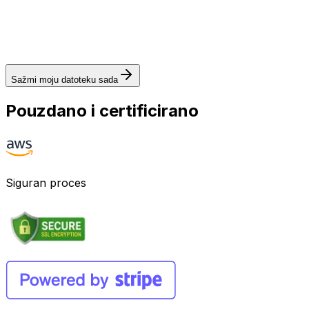
Sažmi moju datoteku sada
Pouzdano i certificirano
Siguran proces