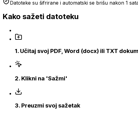
Datoteke su šifrirane i automatski se brišu nakon 1 sat
Kako sažeti datoteku
1
.
Učitaj svoj PDF, Word (docx) ili TXT doku
2
.
Klikni na 'Sažmi'
3
.
Preuzmi svoj sažetak