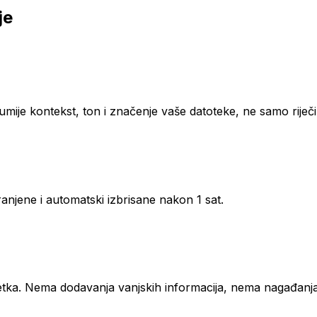
je
umije kontekst, ton i značenje vaše datoteke, ne samo riječi
ranjene i automatski izbrisane nakon 1 sat.
žetka. Nema dodavanja vanjskih informacija, nema nagađanja