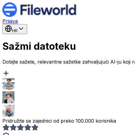
Prijava
HR
Sažmi datoteku
Dobijte sažete, relevantne sažetke zahvaljujući AI-ju koji 
Pridružite se zajednici od preko 100.000 korisnika