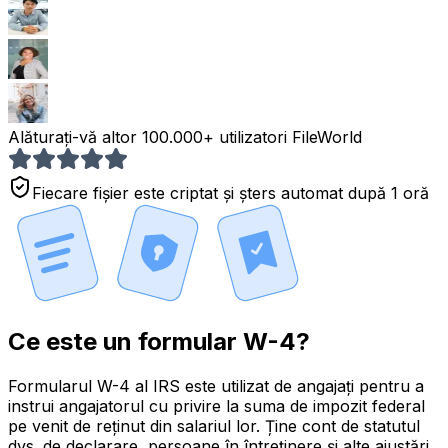
Alăturați-vă altor 100.000+ utilizatori FileWorld
Fiecare fișier este criptat și șters automat după 1 oră
Ce este un formular W-4?
Formularul W-4 al IRS este utilizat de
angajați pentru a
instrui angajatorul
cu privire la suma de impozit federal
pe venit de reținut din salariul lor. Ține cont de statutul
dvs. de declarare, persoane în întreținere și alte ajustări