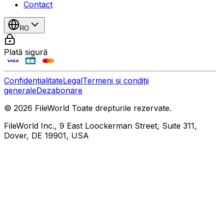
Contact
RO
Plată sigură
Confidențialitate
Legal
Termeni și condiții
generale
Dezabonare
© 2026 FileWorld Toate drepturile rezervate.
FileWorld Inc., 9 East Loockerman Street, Suite 311,
Dover, DE 19901, USA