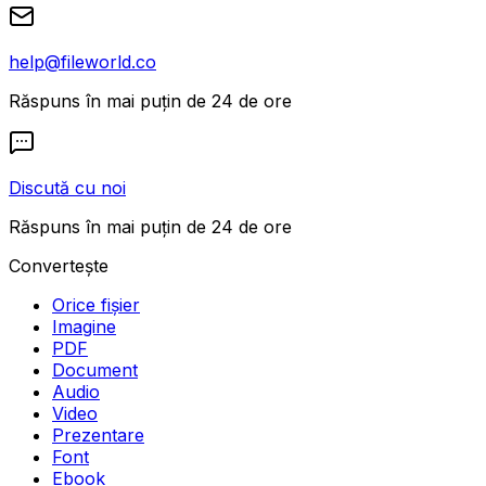
help@fileworld.co
Răspuns în mai puțin de 24 de ore
Discută cu noi
Răspuns în mai puțin de 24 de ore
Convertește
Orice fișier
Imagine
PDF
Document
Audio
Video
Prezentare
Font
Ebook