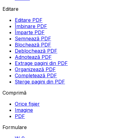
Editare
Editare PDF
Îmbinare PDF
Împarte PDF
Semnează PDF
Blochează PDF
Deblochează PDF
Adnotează PDF
Extrage pagini din PDF
Organizează PDF
Completează PDF
Șterge pagini din PDF
Comprimă
Orice fișier
Imagine
PDF
Formulare