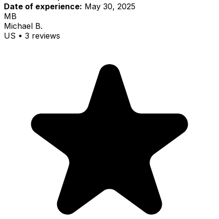
Date of experience:
May 30, 2025
MB
Michael B.
US
•
3
review
s