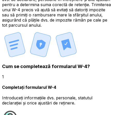
pentru a determina
suma corectă de retenție
. Trimiterea
unui W-4 precis vă ajută să evitați
să datoriți impozite
sau să primiți o rambursare mare
la sfârșitul anului,
asigurând că plățile dvs. de impozite rămân pe cale pe
tot parcursul anului.
Cum se completează formularul W-4?
1
Completați formularul W-4
Introduceți informațiile dvs. personale, statutul
declarației și orice ajustări de reținere.