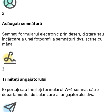
2
Adăugați semnătură
Semnați formularul electronic prin desen, digitare sau
încărcare a unei fotografii a semnăturii dvs. scrise cu
mâna.
3
Trimiteți angajatorului
Exportați sau trimiteți formularul W-4 semnat către
departamentul de salarizare al angajatorului dvs.