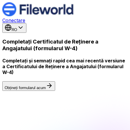
Conectare
RO
Completați Certificatul de Reținere a
Angajatului (formularul W-4)
Completați și semnați rapid cea mai recentă versiune
a Certificatului de Reținere a Angajatului (formularul
W-4)
Obțineți formularul acum