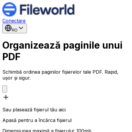
Conectare
RO
Organizează paginile unui
PDF
Schimbă ordinea paginilor fișierelor tale PDF. Rapid,
ușor și sigur.
Sau plasează fișierul tău aici
Apasă pentru a încărca fișierul
Dimensiunea maximă a fișierului: 100mb