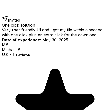
Invited
One click solution
Very user friendly UI and I got my file within a second
with one click plus an extra click for the download
Date of experience:
May 30, 2025
MB
Michael B.
US
•
3
review
s