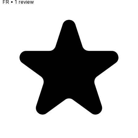
FR
•
1
review