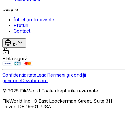
Despre
Întrebări frecvente
Prețuri
Contact
RO
Plată sigură
Confidențialitate
Legal
Termeni și condiții
generale
Dezabonare
© 2026 FileWorld Toate drepturile rezervate.
FileWorld Inc., 9 East Loockerman Street, Suite 311,
Dover, DE 19901, USA