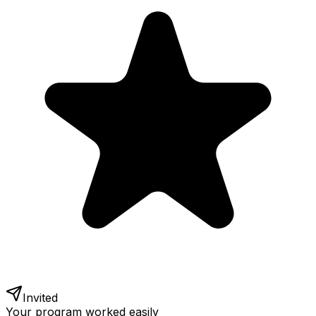
Invited
Your program worked easily