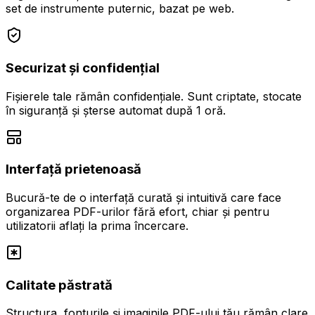
set de instrumente puternic, bazat pe web.
Securizat și confidențial
Fișierele tale rămân confidențiale. Sunt criptate, stocate
în siguranță și șterse automat după 1 oră.
Interfață prietenoasă
Bucură-te de o interfață curată și intuitivă care face
organizarea PDF-urilor fără efort, chiar și pentru
utilizatorii aflați la prima încercare.
Calitate păstrată
Structura, fonturile și imaginile PDF-ului tău rămân clare