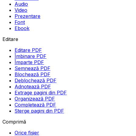
Audio
Video
Prezentare
Font
Ebook
Editare
Editare PDF
Îmbinare PDF
Împarte PDF
Semnează PDF
Blochează PDF
Deblochează PDF
Adnotează PDF
Extrage pagini din PDF
Organizează PDF
Completează PDF
Șterge pagini din PDF
Comprimă
Orice fișier