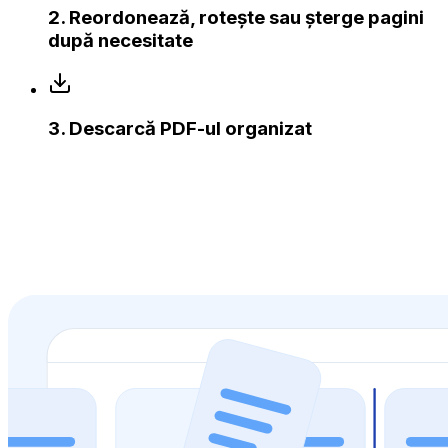
2
.
Reordonează, rotește sau șterge pagini
după necesitate
3
.
Descarcă PDF-ul organizat