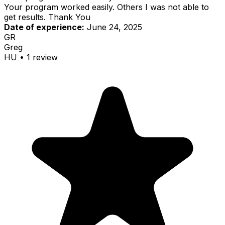
Your program worked easily. Others I was not able to
get results. Thank You
Date of experience:
June 24, 2025
GR
Greg
HU
•
1
review