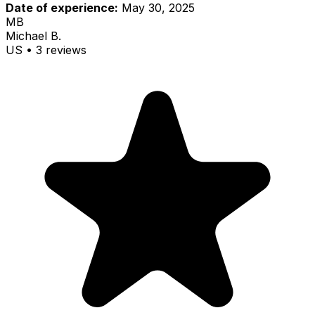
Date of experience:
May 30, 2025
MB
Michael B.
US
•
3
review
s