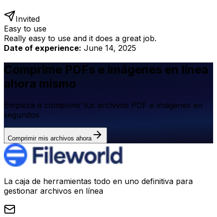
Invited
Easy to use
Really easy to use and it does a great job.
Date of experience:
June 14, 2025
Comprime PDFs e imágenes en línea
ahora mismo
Empieza a comprimir tus archivos PDF e imágenes en
segundos
Comprimir mis archivos ahora
La caja de herramientas todo en uno definitiva para
gestionar archivos en línea