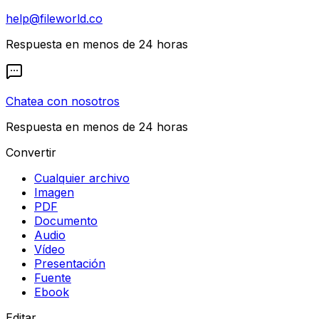
help@fileworld.co
Respuesta en menos de 24 horas
Chatea con nosotros
Respuesta en menos de 24 horas
Convertir
Cualquier archivo
Imagen
PDF
Documento
Audio
Vídeo
Presentación
Fuente
Ebook
Editar