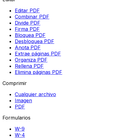
Editar PDF
Combinar PDF
Divide PDF
Firma PDF
Bloquea PDF
Desbloquea PDF
Anota PDF
Extrae páginas PDF
Organiza PDF
Rellena PDF
Elimina páginas PDF
Comprimir
Cualquier archivo
Imagen
PDF
Formularios
W-9
W-4