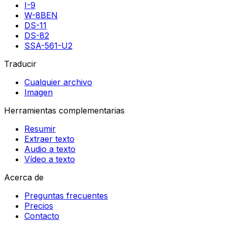
I-9
W-8BEN
DS-11
DS-82
SSA-561-U2
Traducir
Cualquier archivo
Imagen
Herramientas complementarias
Resumir
Extraer texto
Audio a texto
Vídeo a texto
Acerca de
Preguntas frecuentes
Precios
Contacto