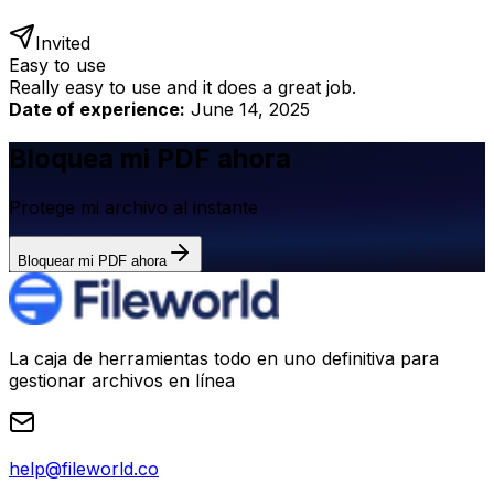
Invited
Easy to use
Really easy to use and it does a great job.
Date of experience:
June 14, 2025
Bloquea mi PDF ahora
Protege mi archivo al instante
Bloquear mi PDF ahora
La caja de herramientas todo en uno definitiva para
gestionar archivos en línea
help@fileworld.co