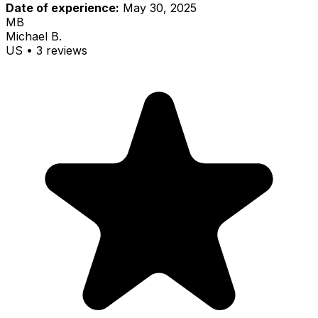
Date of experience:
May 30, 2025
MB
Michael B.
US
•
3
review
s