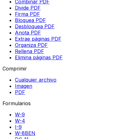
Combinar PDF
Divide PDF
Firma PDF
Bloquea PDF
Desbloquea PDF
Anota PDF
Extrae páginas PDF
Organiza PDF
Rellena PDF
Elimina páginas PDF
Comprimir
Cualquier archivo
Imagen
PDF
Formularios
W-9
W-4
I-9
W-8BEN