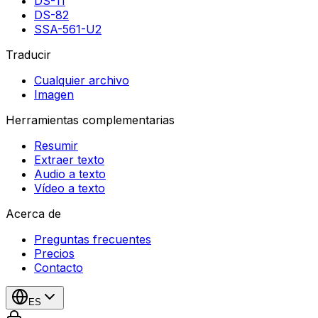
DS-11
DS-82
SSA-561-U2
Traducir
Cualquier archivo
Imagen
Herramientas complementarias
Resumir
Extraer texto
Audio a texto
Vídeo a texto
Acerca de
Preguntas frecuentes
Precios
Contacto
ES