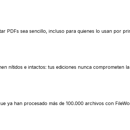
ditar PDFs sea sencillo, incluso para quienes lo usan por pr
nen nítidos e intactos: tus ediciones nunca comprometen la 
que ya han procesado más de 100.000 archivos con FileWor