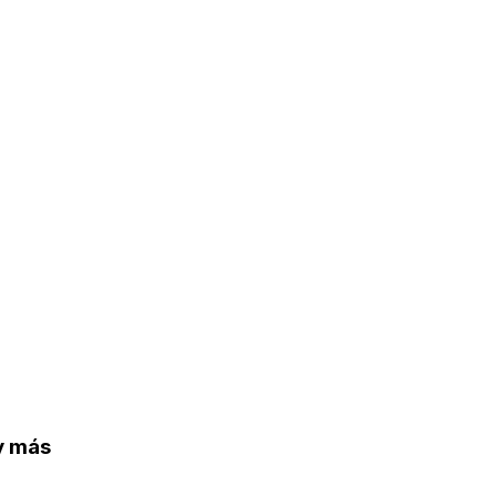
 y más