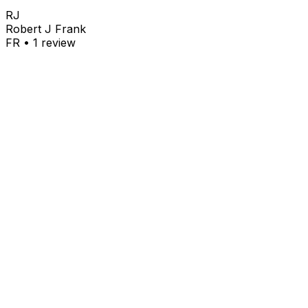
RJ
Robert J Frank
FR
•
1
review