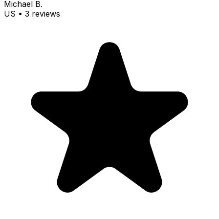
Michael B.
US
•
3
review
s