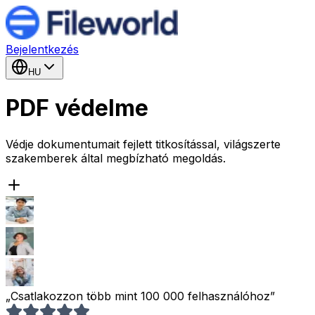
Bejelentkezés
HU
PDF védelme
Védje dokumentumait fejlett titkosítással, világszerte
szakemberek által megbízható megoldás.
„Csatlakozzon több mint 100 000 felhasználóhoz”