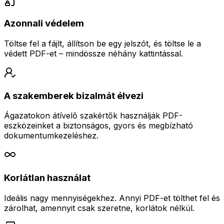
Azonnali védelem
Töltse fel a fájlt, állítson be egy jelszót, és töltse le a
védett PDF-et – mindössze néhány kattintással.
A szakemberek bizalmát élvezi
Ágazatokon átívelő szakértők használják PDF-
eszközeinket a biztonságos, gyors és megbízható
dokumentumkezeléshez.
Korlátlan használat
Ideális nagy mennyiségekhez. Annyi PDF-et tölthet fel és
zárolhat, amennyit csak szeretne, korlátok nélkül.