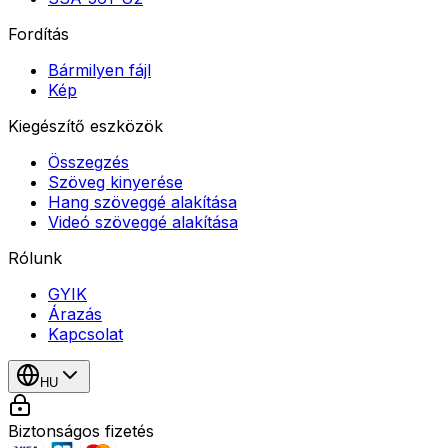
Fordítás
Bármilyen fájl
Kép
Kiegészítő eszközök
Összegzés
Szöveg kinyerése
Hang szöveggé alakítása
Videó szöveggé alakítása
Rólunk
GYIK
Árazás
Kapcsolat
HU
Biztonságos fizetés