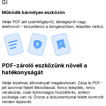
Működik bármilyen eszközön
Védje PDF-jeit számítógépről, táblagépről vagy
telefonról – közvetlenül a böngészőben, telepítés nélkül.
PDF-zároló eszközünk növeli a
hatékonyságát
Védje bizalmas állományait magabiztosan. Zárja le PDF-
jeit azonnal fejlett titkosítással. Nincs telepítés, nincs
várakozás, csak biztonságos hozzáférés, amikor
szüksége van rá. Őrizze a dokumentumai feletti kontrollt
minden lépésnél.