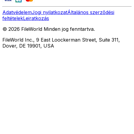
Adatvédelem
Jogi nyilatkozat
Általános szerződési
feltételek
Leiratkozás
© 2026 FileWorld Minden jog fenntartva.
FileWorld Inc., 9 East Loockerman Street, Suite 311,
Dover, DE 19901, USA