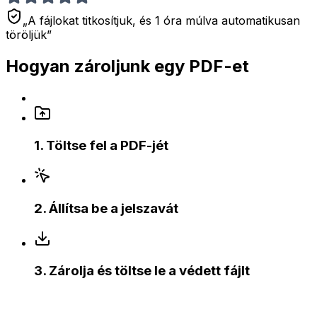
„A fájlokat titkosítjuk, és 1 óra múlva automatikusan
töröljük”
Hogyan zároljunk egy PDF-et
1
.
Töltse fel a PDF-jét
2
.
Állítsa be a jelszavát
3
.
Zárolja és töltse le a védett fájlt