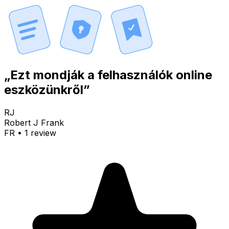
„Ezt mondják a felhasználók online
eszközünkről”
RJ
Robert J Frank
FR
•
1
review