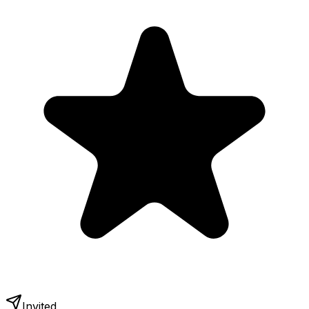
Invited