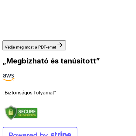
Védje meg most a PDF-emet
„Megbízható és tanúsított”
„Biztonságos folyamat”