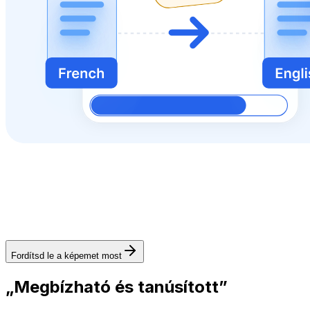
Fordítsd le a képemet most
„Megbízható és tanúsított”