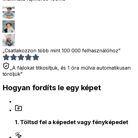
„Csatlakozzon több mint 100 000 felhasználóhoz”
„A fájlokat titkosítjuk, és 1 óra múlva automatikusan
töröljük”
Hogyan fordíts le egy képet
1
.
Töltsd fel a képedet vagy fényképedet