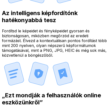
Az intelligens képfordítónk
hatékonyabbá tesz
Fordítsd le képeidet és fényképeidet gyorsan és
biztonságosan, miközben megőrzöd az eredeti
formázást. Élvezd a kontextuálisan pontos fordítást több
mint 200 nyelven, olyan népszerű képformátumok
támogatásával, mint a PNG, JPG, HEIC és még sok más,
közvetlenül a böngészőből.
„Ezt mondják a felhasználók online
eszközünkről”