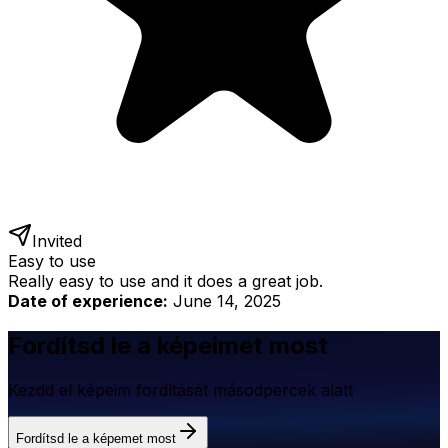
Invited
Easy to use
Really easy to use and it does a great job.
Date of experience:
June 14, 2025
Fordítsd le a képeimet most
Kezdd el képeim fordítását másodpercek alatt
Fordítsd le a képemet most