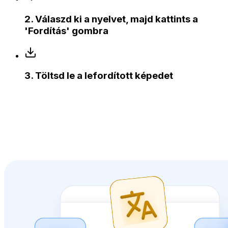
2
.
Válaszd ki a nyelvet, majd kattints a
'Fordítás' gombra
3
.
Töltsd le a lefordított képedet