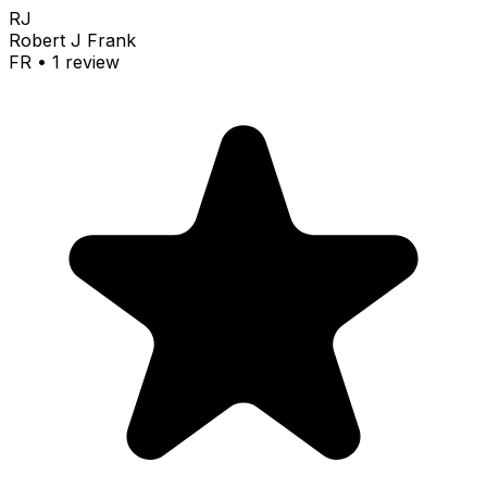
RJ
Robert J Frank
FR
•
1
review