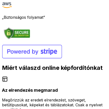
„Biztonságos folyamat”
Miért válaszd online képfordítónkat
Az elrendezés megmarad
Megőrizzük az eredeti elrendezést, szöveget,
betűtípusokat, képeket és táblázatokat. Csak a nyelvet