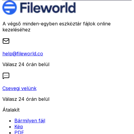
A végső minden-egyben eszköztár fájlok online
kezeléséhez
help@fileworld.co
Válasz 24 órán belül
Csevegj velünk
Válasz 24 órán belül
Átalakít
Bármilyen fájl
Kép
PDF